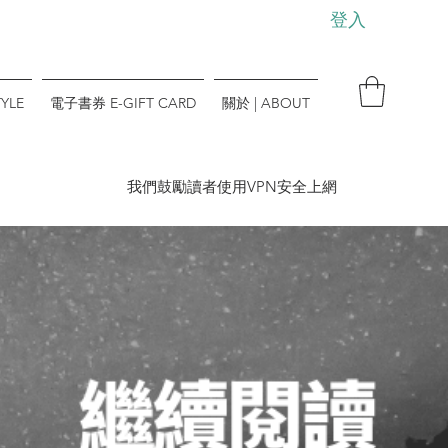
登入
YLE
電子書券 E-GIFT CARD
關於 | ABOUT
​我們鼓勵讀者使用VPN安全上網