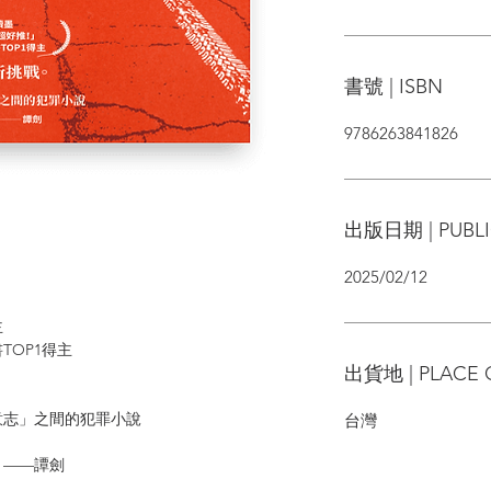
書號 | ISBN
9786263841826
出版日期 | PUBLI
2025/02/12
主
OP1得主
出貨地 | PLACE 
志」之間的犯罪小說
台灣
——譚劍