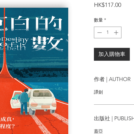
價
HK$117.00
格
數量
*
加入購物車
作者 | AUTHOR
譚劍
出版社 | PUBLIS
蓋亞