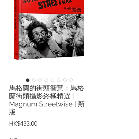
馬格蘭的街頭智慧：馬格
蘭街頭攝影終極精選 |
Magnum Streetwise | 新
版
價
HK$433.00
格