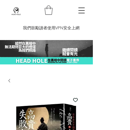
​我們鼓勵讀者使用VPN安全上網