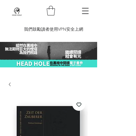
​我們鼓勵讀者使用VPN安全上網