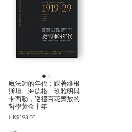
魔法師的年代：跟著維根
斯坦、海德格、班雅明與
卡西勒，巡禮百花齊放的
哲學黃金十年
價
HK$193.00
格