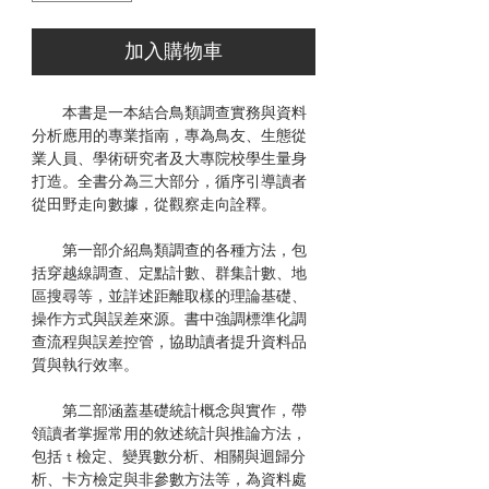
加入購物車
本書是一本結合鳥類調查實務與資料
分析應用的專業指南，專為鳥友、生態從
業人員、學術研究者及大專院校學生量身
打造。全書分為三大部分，循序引導讀者
從田野走向數據，從觀察走向詮釋。
第一部介紹鳥類調查的各種方法，包
括穿越線調查、定點計數、群集計數、地
區搜尋等，並詳述距離取樣的理論基礎、
操作方式與誤差來源。書中強調標準化調
查流程與誤差控管，協助讀者提升資料品
質與執行效率。
第二部涵蓋基礎統計概念與實作，帶
領讀者掌握常用的敘述統計與推論方法，
包括 t 檢定、變異數分析、相關與迴歸分
析、卡方檢定與非參數方法等，為資料處