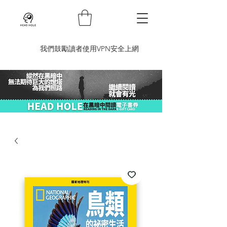
​我們鼓勵讀者使用VPN安全上網