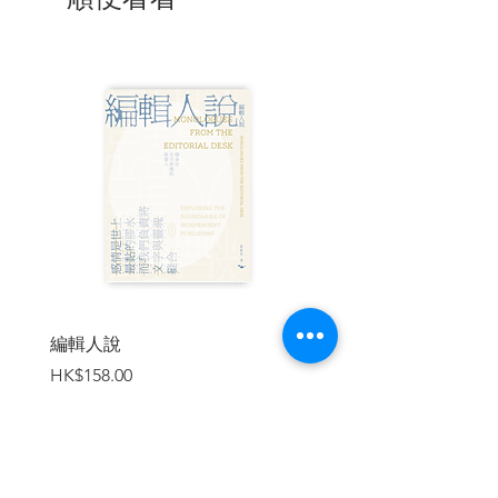
編輯人說
賣書者言
價格
價格
HK$158.00
HK$188.00