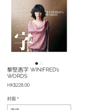
黎堅惠字 WINIFRED’s
WORDS
價
HK$228.00
格
封面
*