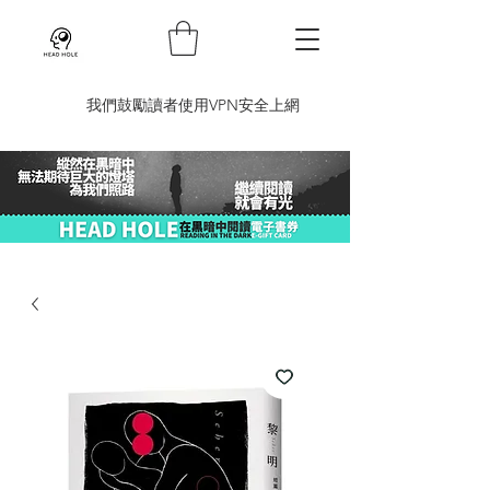
​我們鼓勵讀者使用VPN安全上網