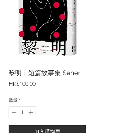
黎明：短篇故事集 Seher
價
HK$100.00
格
數量
*
加入購物車