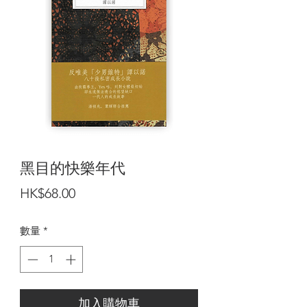
黑目的快樂年代
價
HK$68.00
格
數量
*
加入購物車