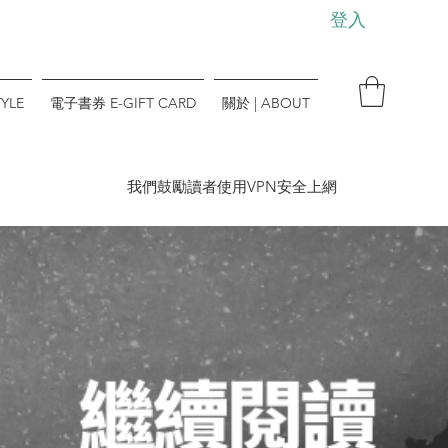
登入
YLE
電子書券 E-GIFT CARD
關於 | ABOUT
​我們鼓勵讀者使用VPN安全上網