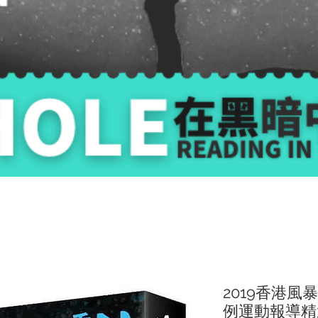
2019香港
例運動報導精