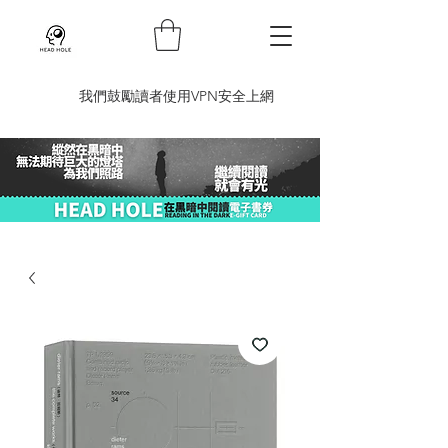
​我們鼓勵讀者使用VPN安全上網