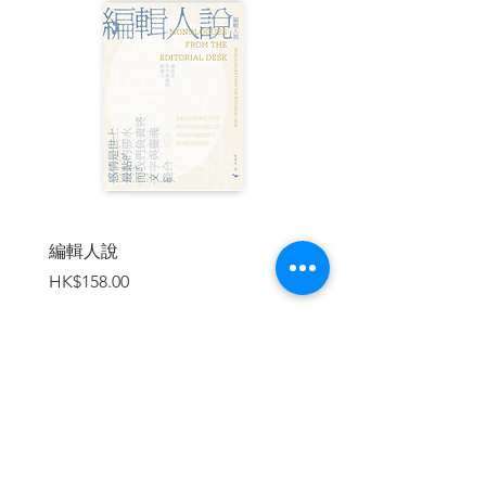
代的靈感來源，而Rams顯然是最重要的靈
魂人物。
本書堪稱Rams的設計生涯全紀錄，以五大
時序呈現，從1947年的手繪草圖拉開序
幕，到2020年最新一版的606通用貨架，
277個作品、300餘張高清全彩照片，彙集
了他長達七十三年的永恆設計。透過珍貴
的收藏與研究資料，讀者可以從中了解國
際設計大師的創作歷程、設計哲學與標準
典範，也盡窺前半世紀世界工業設計領域
編輯人說
賣書者言
的潮流變遷。
價格
價格
HK$158.00
HK$188.00
| 譯者序 |
初步探討Dieter Rams的設計哲學
從工業設計（Industrial Design）到整合設
加入購物車
計（Integrated Design）
何謂設計？ 設計的定義為何？ 設計初學