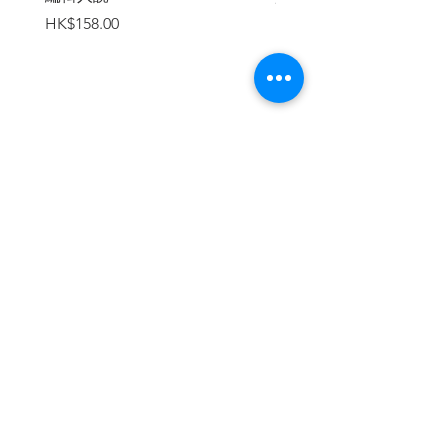
價格
價格
HK$158.00
HK$188.00
加入購物車
繼續瀏覽