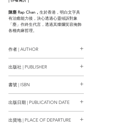
陳塵 Rap Chan，
生於香港，明白文字具
有治癒能力後，決心透過心靈傾訴對象
「塵」作終生代言，透過其燦爛笑容掩飾
各種肉麻哲理。
作者 | AUTHOR
陳塵 Rap Chan
出版社 | PUBLISHER
亮光文化
書號 | ISBN
9789888884124
出版日期 | PUBLICATION DATE
2024/07
出貨地 | PLACE OF DEPARTURE