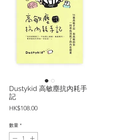
Dustykid 高敏塵抗內耗手
記
價
HK$108.00
格
數量
*