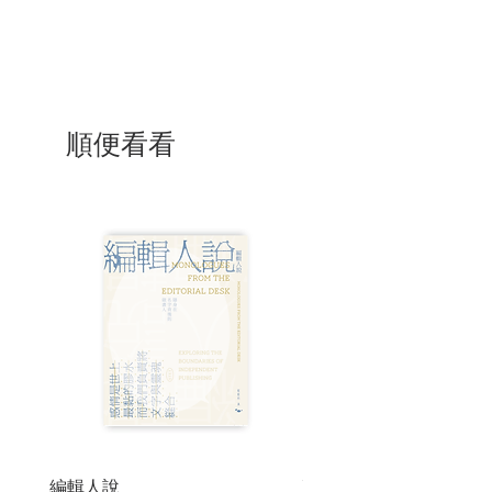
台灣
順便看看
編輯人說
賣書者言