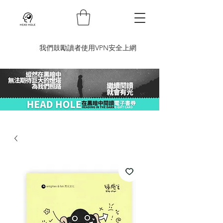
​我們鼓勵讀者使用VPN安全上網