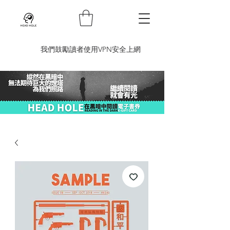
​我們鼓勵讀者使用VPN安全上網