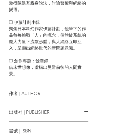
邀得陳浩基親身說法，討論警權與網絡的
變遷。
❒ 伊藤計劃小輯
聚焦日本科幻作家伊藤計劃，他筆下的作
品每每挑戰「人」的概念，個體於系統的
龐大力量下流散形體，與大網絡互即互
入，呈顯出網絡世代的新問題意識。
❒ 創作專題：餘麈錄
借末世想像，虛構出災難前後的人間實
景。
【封面專題：虛擬世界的戰術軍火庫】
跨境後勤狂想：Age of Empires／ 張以正
作者 | AUTHOR
國界與補給：Rise of Nations ／ 張以正
爆破空間的認知：Rainbox Six: Siege ／
Sample 編輯部
出版社 | PUBLISHER
杜以行
操控敵方的眼睛：XCOM ／ 林脩凡
一粒字文化
槍械遊戲的悖論 ／ 呂知虛
書號 | ISBN