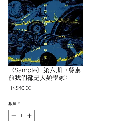
《Sample》第六期〈餐桌
前我們都是人類學家〉
價
HK$40.00
格
數量
*