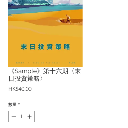
《Sample》第十六期〈末
日投資策略〉
價
HK$40.00
格
數量
*