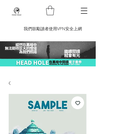
​我們鼓勵讀者使用VPN安全上網