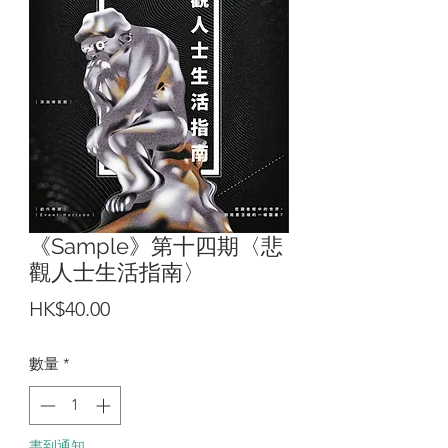
《Sample》第十四期〈悲
觀人士生活指南〉
價
HK$40.00
格
數量
*
書到通知