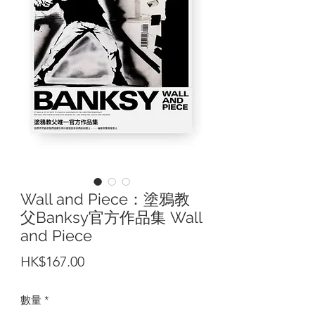
Wall and Piece：塗鴉教
父Banksy官方作品集 Wall
and Piece
價
HK$167.00
格
數量
*