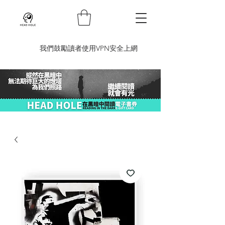
​我們鼓勵讀者使用VPN安全上網