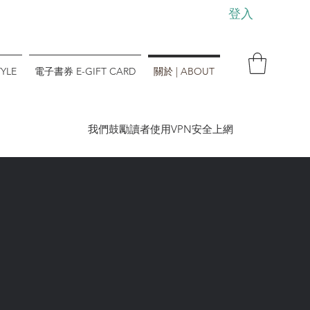
登入
YLE
電子書券 E-GIFT CARD
關於 | ABOUT
​我們鼓勵讀者使用VPN安全上網