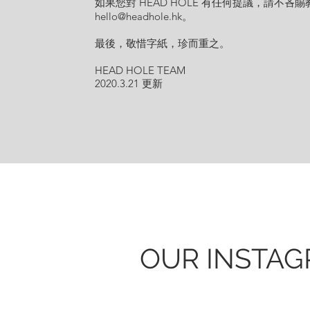
如果您對 HEAD HOLE 有任何提議，請不吝賜
hello@headhole.hk
。
最後，敬惜字紙，珍而重之。
HEAD HOLE TEAM​
2020.3.21 更新
OUR INSTA