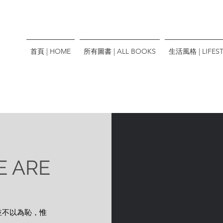
首頁 | HOME
所有圖書 | ALL BOOKS
生活風格 | LIFEST
 ARE
並不以為恥，惟