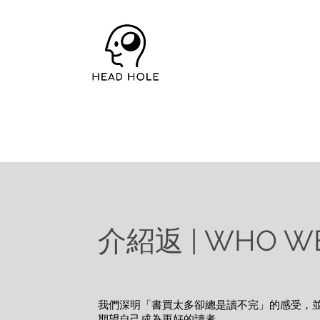
介紹返 | WHO WE
我們深明「書買太多卻總是讀不完」的感受，
期望自己成為更好的讀者。