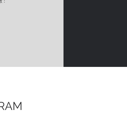
教：
GRAM