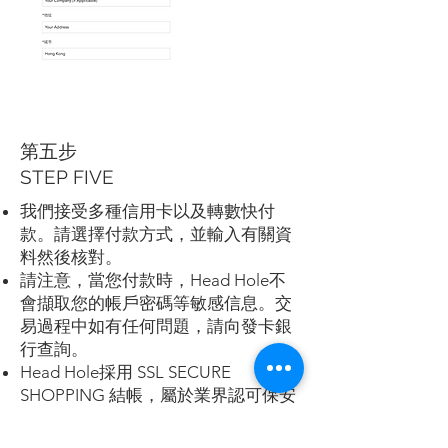
第五步
STEP FIVE
我們接受多種信用卡以及轉數快付
款。請選擇付款方式，並輸入有關資
料然後核對。
請注意，當您付款時，Head Hole不
會擷取您的帳戶密碼等敏感信息。交
易過程中如有任何問題，請向發卡銀
行查詢。
Head Hole採用 SSL SECURE
SHOPPING 結帳，屬於業界認可保安
技術，通過加密敏感資料確保傳輸程
序當中免受非法截取。