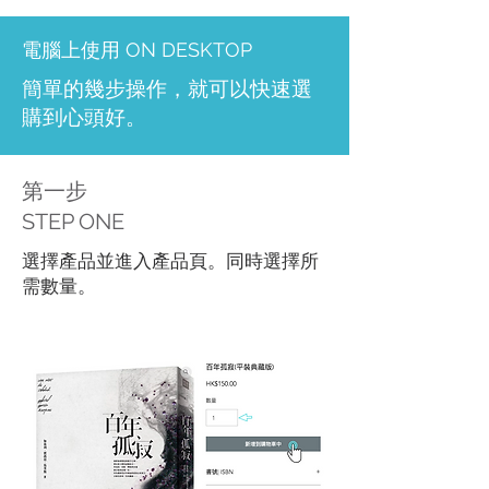
電腦上使用 ON DESKTOP
​簡單的幾步操作，就可以快速選
購到心頭好。
第一步
STEP ONE
選擇產品並進入產品頁。同時選擇所
需數量。