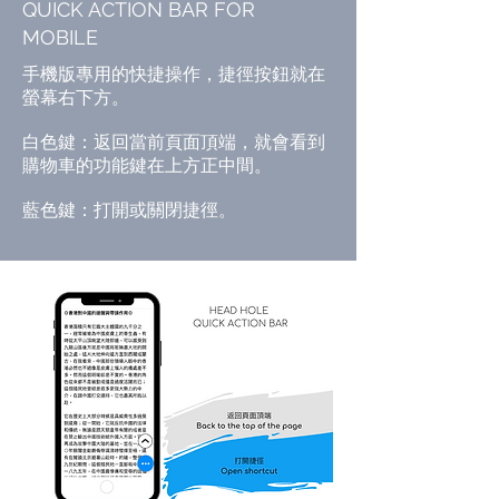
QUICK ACTION BAR FOR
MOBILE
​手機版專用的快捷操作，捷徑按鈕就在
螢幕右下方。
白色鍵：返回當前頁面頂端，就會看到
購物車的功能鍵在上方正中間。​
藍色鍵：打開或關閉捷徑。​