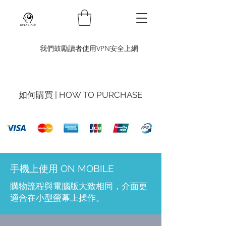
​我們鼓勵讀者使用VPN安全上網
如何購買 | HOW TO PURCHASE
手機上使用 ON MOBILE
購物流程與
電腦版
大致相同，介面更
適合在小型螢幕上操作。