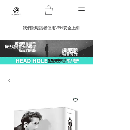
​我們鼓勵讀者使用VPN安全上網