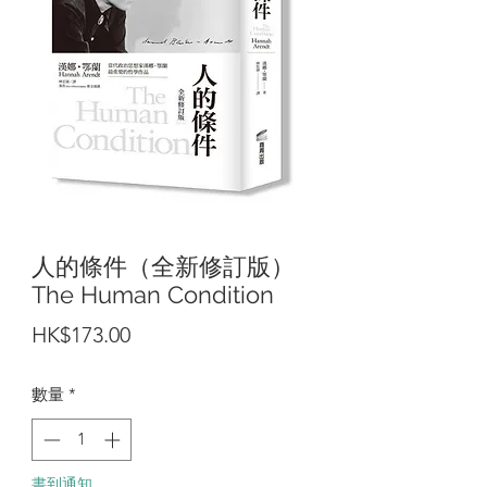
人的條件（全新修訂版）
The Human Condition
價
HK$173.00
格
數量
*
書到通知