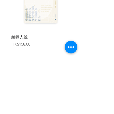
編輯人說
賣書者言
價格
價格
HK$158.00
HK$188.00
加入購物車