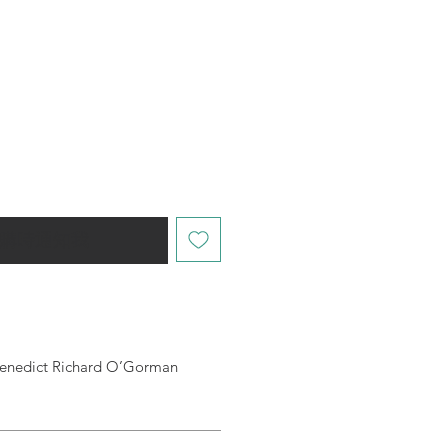
購時通知我
ict Richard O’Gorman