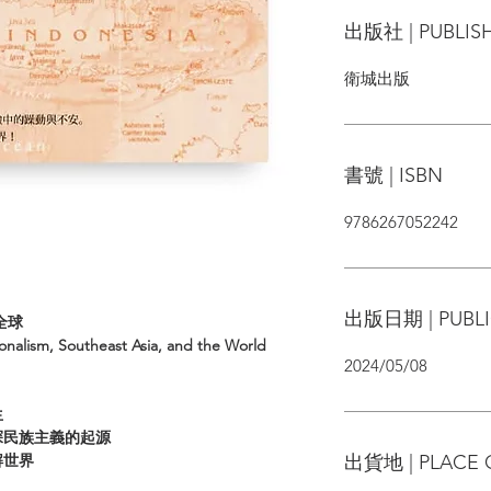
出版社 | PUBLIS
衛城出版
書號 | ISBN
9786267052242
出版日期 | PUBLI
全球
onalism, Southeast Asia, and the World
2024/05/08
生
探民族主義的起源
出貨地 | PLACE 
解世界