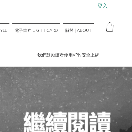
登入
YLE
電子書券 E-GIFT CARD
關於 | ABOUT
​我們鼓勵讀者使用VPN安全上網