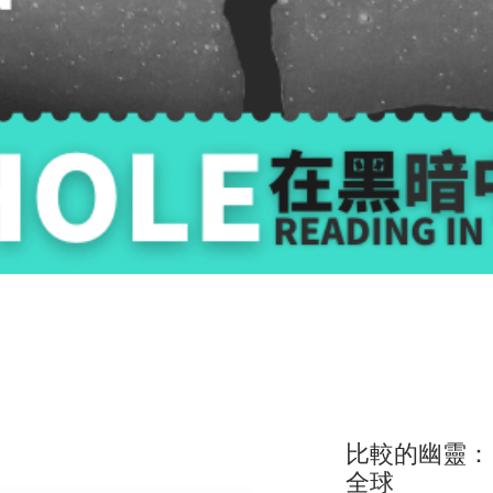
比較的幽靈：
全球