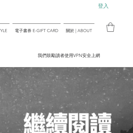
登入
YLE
電子書券 E-GIFT CARD
關於 | ABOUT
​我們鼓勵讀者使用VPN安全上網