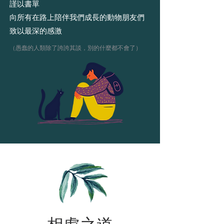
謹以書單
向所有在路上陪伴我們成長的動物朋友們
致以最深的感激
​（愚蠢的人類除了誇誇其談，別的什麼都不會了）