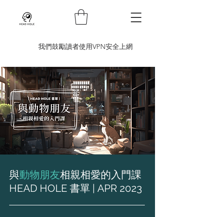
​我們鼓勵讀者使用VPN安全上網
與
動物朋友
相親相愛的入門課
HEAD HOLE 書單 | APR 2023