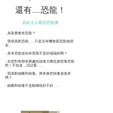
還有......​恐龍！
寫給大人看的恐龍書
- 為甚麼會有恐龍？
- 我很喜歡恐龍......只是沒有機會跟恐龍做朋
友。
- 原本恐龍放在科普類不是好端端的嗎？
- 在想對鳥類有興趣的讀者大概也會想看恐龍
吧！不知道，試試看......
- 我喜歡細菌和病毒。將來會把病毒放進來
嗎？
​- 細菌和病毒不是動物啦好不好......