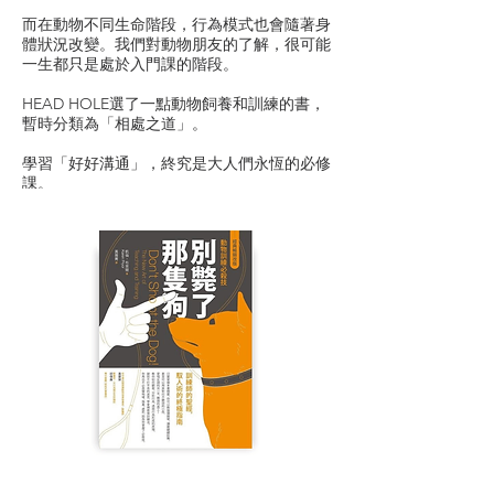
而在動物不同生命階段，行為模式也會隨著身
體狀況改變。我們對動物朋友的了解，很可能
一生都只是處於入門課的階段。
​HEAD HOLE選了一點動物飼養和訓練的書，
暫時分類為「相處之道」。
學習「好好溝通」，終究是大人們永恆的必修
課。