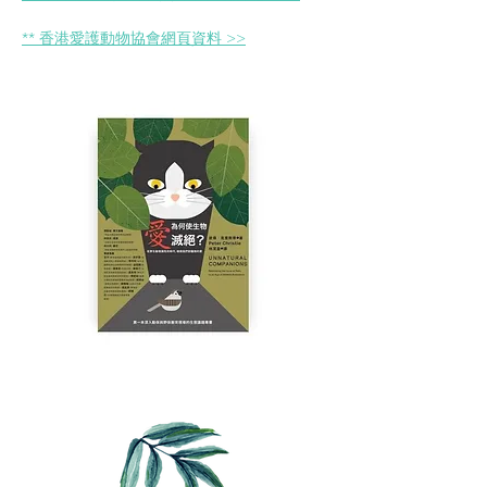
** 香港愛護動物協會網頁資料 >>