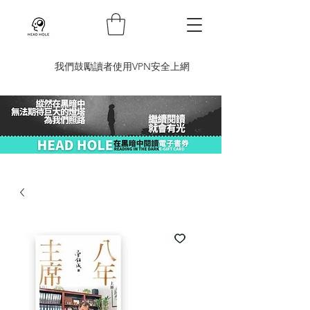
​我們鼓勵讀者使用VPN安全上網