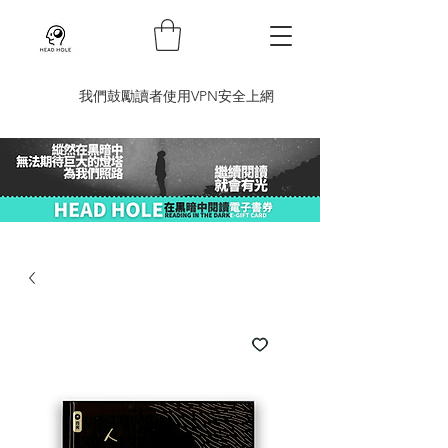
​我們鼓勵讀者使用VPN安全上網