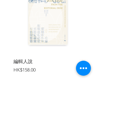
編輯人說
賣書者言
價格
價格
HK$158.00
HK$188.00
加入購物車