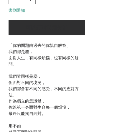
書到通知
可以訂購時通知我
「你的問題由過去的你親自解答」
我們都是塵，
面對人生，有同樣煩惱，也有同樣的疑
問。
我們雖同樣是塵，
但面對不同的境況，
我們都會有不同的感受，不同的應對方
法。
作為獨立的意識體，
你以第一身面對生命每一個煩惱，
最終只能獨自面對。
那不如……
將當下面對的問題，