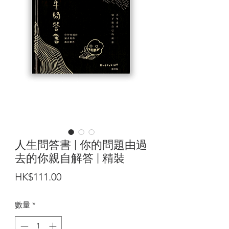
人生問答書 | 你的問題由過
去的你親自解答 | 精裝
價
HK$111.00
格
數量
*