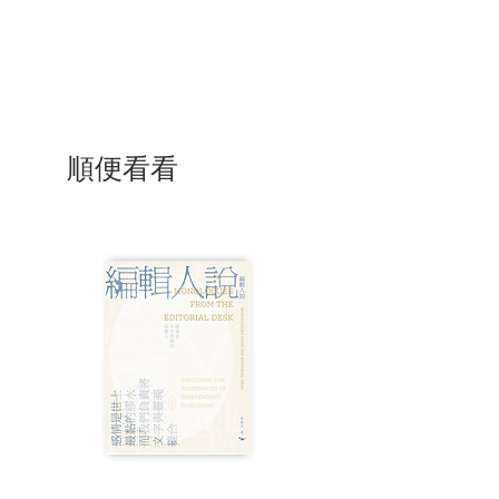
香港
順便看看