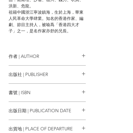
洪新、危龍。
祖籍中國浙江寧波鎮海，生於上海，華東
人民革命大學肆業。知名的香港作家、編
劇、節目主持人，被喻爲「香港四大才
子」之一，是名作家亦舒的兄長。
作者 | AUTHOR
倪匡
出版社 | PUBLISHER
豐林文化
書號 | ISBN
9789887508298
出版日期 | PUBLICATION DATE
2023/04
出貨地 | PLACE OF DEPARTURE