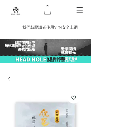
​我們鼓勵讀者使用VPN安全上網