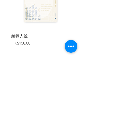
編輯人說
賣書者言
價格
價格
HK$158.00
HK$188.00
加入購物車