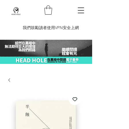
​我們鼓勵讀者使用VPN安全上網