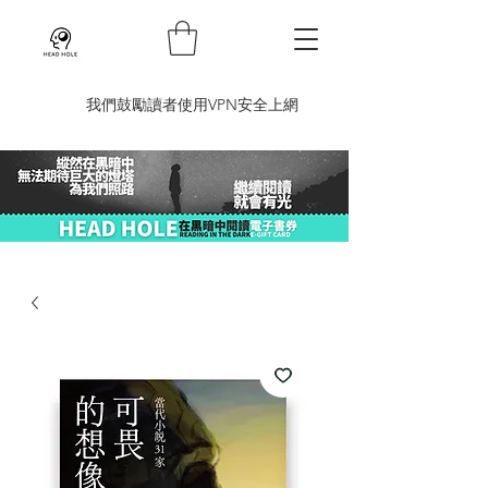
​我們鼓勵讀者使用VPN安全上網