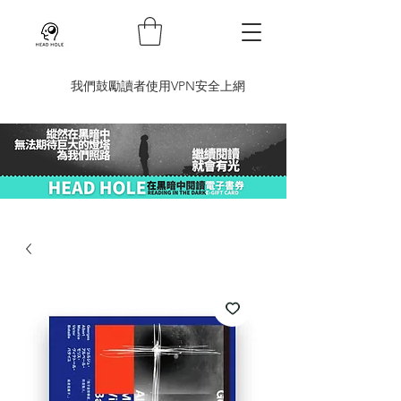
​我們鼓勵讀者使用VPN安全上網