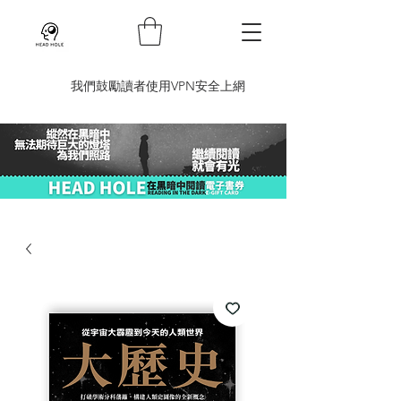
​我們鼓勵讀者使用VPN安全上網