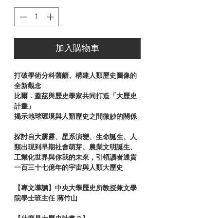
加入購物車
打破學術分科藩籬、構建人類歷史圖像的
全新觀念
比爾．蓋茲與歷史學家共同打造「大歷史
計畫」
揭示地球環境與人類歷史之間微妙的關係
探討自大霹靂、星系演變、生命誕生、人
類出現到早期社會萌芽、農業文明誕生、
工業化世界與你我的未來，引領讀者通貫
一百三十七億年的宇宙與人類大歷史
【專文導讀】
中央大學歷史所教授兼文學
院學士班主任 蔣竹山