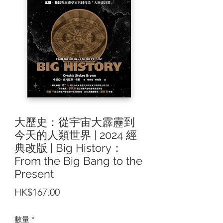
大歷史：從宇宙大霹靂到
今天的人類世界 | 2024 經
典改版 | Big History：
From the Big Bang to the
Present
價
HK$167.00
格
數量
*