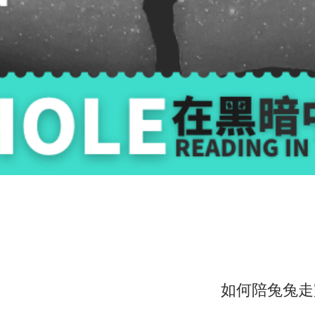
如何陪兔兔走