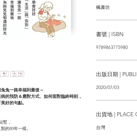
楓書坊
書號 | ISBN
9789863775980
出版日期 | PUBLI
2020/07/03
讓兔兔一路幸福到最後～
病的預防＆應對方式、如何面對臨終時刻，
美好的句點。
出貨地 | PLACE 
短暫，
台灣
的80年一樣。