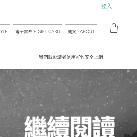
登入
YLE
電子書券 E-GIFT CARD
關於 | ABOUT
​我們鼓勵讀者使用VPN安全上網