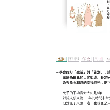
～學會好好「生活」與「告別」，
圖解高齡兔的日常照護、各類疾
為與兔兔相遇的幸福時光，劃下
兔子的平均壽命大約是8年。
對於人類來說，8年的時間非常
但對兔子來說，這一生就像是人類