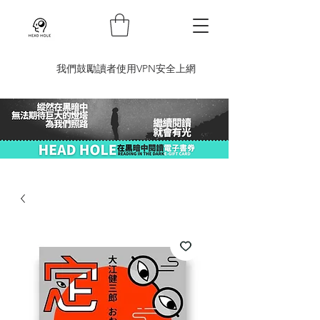
​我們鼓勵讀者使用VPN安全上網