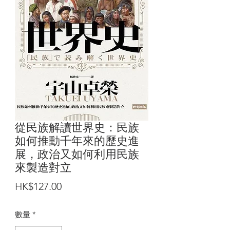
從民族解讀世界史：民族
如何推動千年來的歷史進
展，政治又如何利用民族
來製造對立
價
HK$127.00
格
數量
*