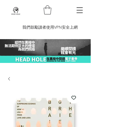
​我們鼓勵讀者使用VPN安全上網