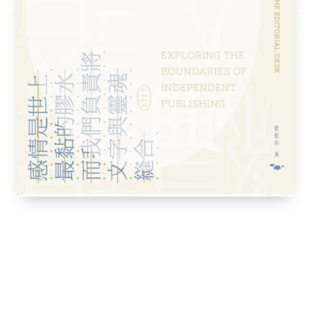
計劃
、探知萬物的最好途徑，當然也包括瞭解我們
刨根問底，世界總是擺出一副萬象更新的樣
勃的科學既有世代積累的發現和理論，也有嶄
類對科學的好奇、嚮往和鑽研。三千多年前的
想，他們充滿智慧，但不像我們現在這樣見多
驗室裡的顯微鏡和試管，然而這本書可不是簡