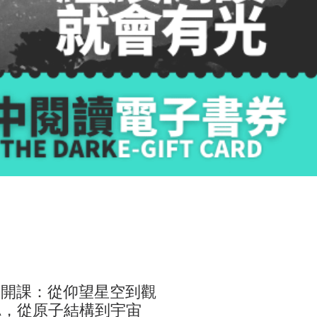
公開課：從仰望星空到觀
A，從原子結構到宇宙