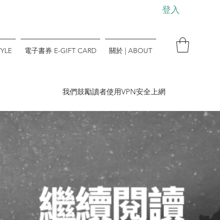
登入
YLE
電子書券 E-GIFT CARD
關於 | ABOUT
​我們鼓勵讀者使用VPN安全上網