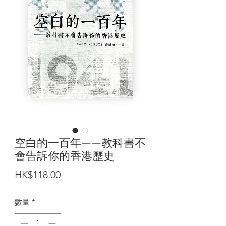
空白的一百年——教科書不
會告訴你的香港歷史
價
HK$118.00
格
數量
*