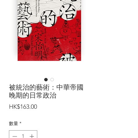
被統治的藝術：中華帝國
晚期的日常政治
價
HK$163.00
格
數量
*