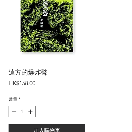
遠方的爆炸聲
價
HK$158.00
格
數量
*
加入購物車