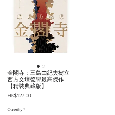
金閣寺：三島由紀夫樹立
西方文壇聲譽最高傑作
【精裝典藏版】
Price
HK$127.00
Quantity
*