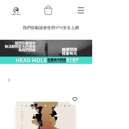
​我們鼓勵讀者使用VPN安全上網