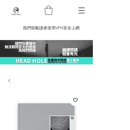
​我們鼓勵讀者使用VPN安全上網