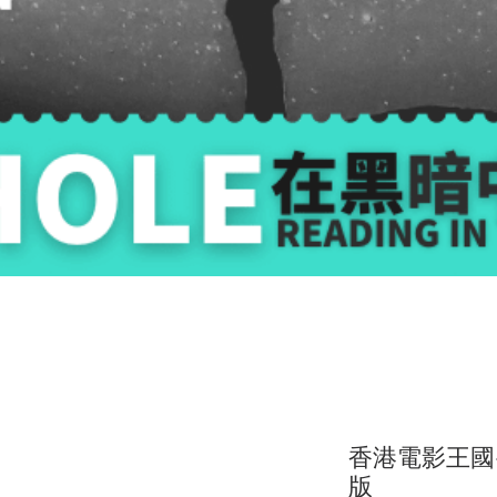
香港電影王國
版