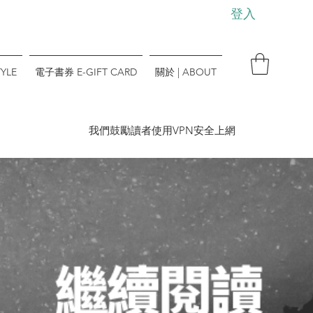
登入
YLE
電子書券 E-GIFT CARD
關於 | ABOUT
​我們鼓勵讀者使用VPN安全上網