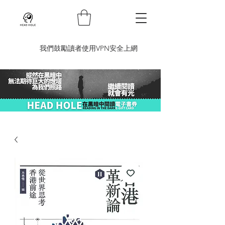
​我們鼓勵讀者使用VPN安全上網