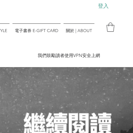
登入
YLE
電子書券 E-GIFT CARD
關於 | ABOUT
​我們鼓勵讀者使用VPN安全上網