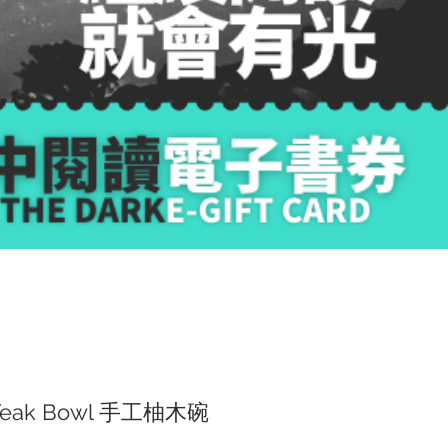
 Teak Bowl 手工柚木碗