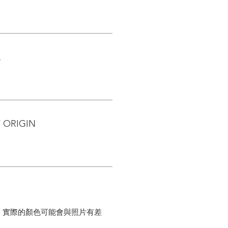
L
 ORIGIN
，實際的顏色可能會與照片有差