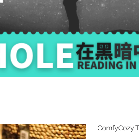
ComfyCozy