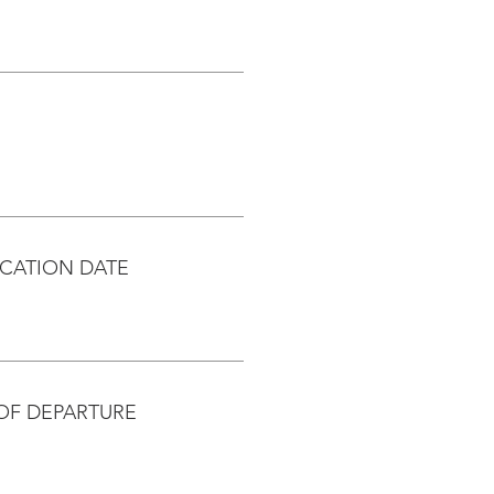
CATION DATE
OF DEPARTURE