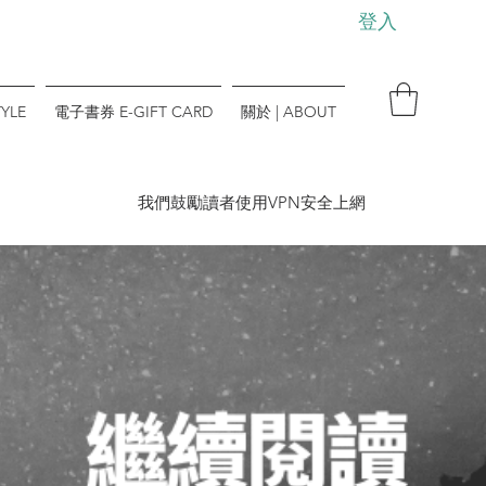
登入
YLE
電子書券 E-GIFT CARD
關於 | ABOUT
​我們鼓勵讀者使用VPN安全上網