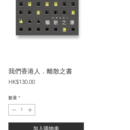
我們香港人．離散之書
價
HK$130.00
格
數量
*
加入購物車