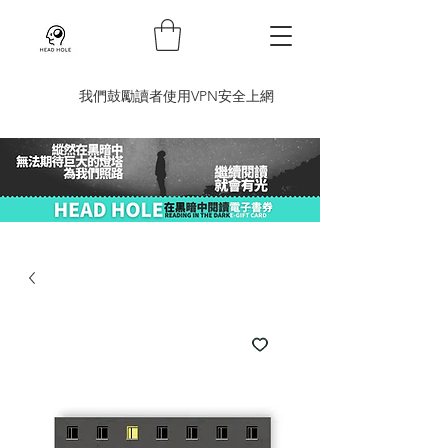
​我們鼓勵讀者使用VPN安全上網