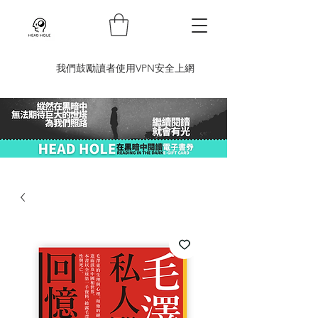
​我們鼓勵讀者使用VPN安全上網