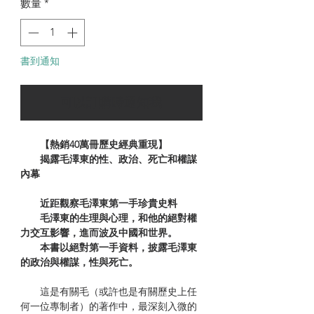
數量
*
書到通知
可以訂購時通知我
【熱銷40萬冊歷史經典重現】
揭露毛澤東的性、政治、死亡和權謀
內幕
近距觀察毛澤東第一手珍貴史料
毛澤東的生理與心理，和他的絕對權
力交互影響，進而波及中國和世界。
本書以絕對第一手資料，披露毛澤東
的政治與權謀，性與死亡。
這是有關毛（或許也是有關歷史上任
何一位專制者）的著作中，最深刻入微的