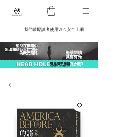
​我們鼓勵讀者使用VPN安全上網