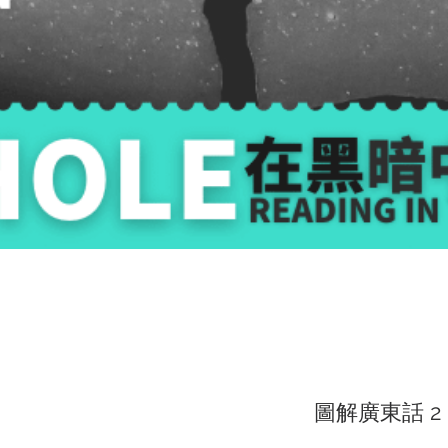
圖解廣東話 2