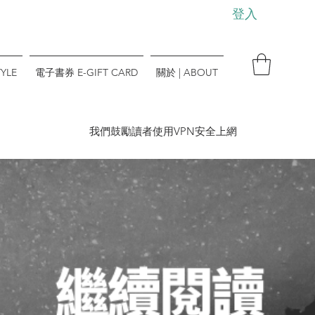
登入
YLE
電子書券 E-GIFT CARD
關於 | ABOUT
​我們鼓勵讀者使用VPN安全上網