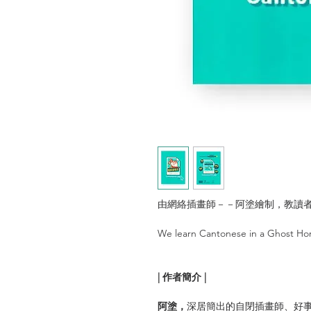
由網絡插畫師－－阿塗繪制，教讀
We learn Cantonese in a Ghost Ho
| 作者簡介 |
阿塗，
深居簡出的自閉插畫師、好